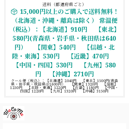
送料（都道府県ごと）
15,000円以上のご購入で送料無料！
（北海道・沖縄・離島は除く） 常温便
（税込）：【北海道】910円 【東北】
580円(青森県・岩手県・秋田県は640
円） 【関東】540円 【信越・北
陸・東海】530円 【近畿】470円
【中国・四国】530円 【九州】580
円 【沖縄】2710円
クール便（税込）：【北海道】2040円 【東北】1500円(青森
県・岩手県・秋田県は1600円） 【関東】1320円 【信越】
1250円 【北陸・東海】1220円 【近畿】1180円 【中国・
四国】1220円 【九州】1320円 【沖縄】3150円