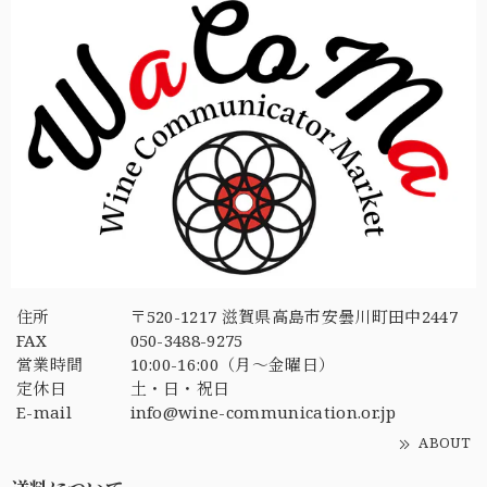
住所
〒520-1217 滋賀県高島市安曇川町田中2447
FAX
050-3488-9275
営業時間
10:00-16:00（月〜金曜日）
定休日
土・日・祝日
E-mail
info@wine-communication.or.jp
ABOUT