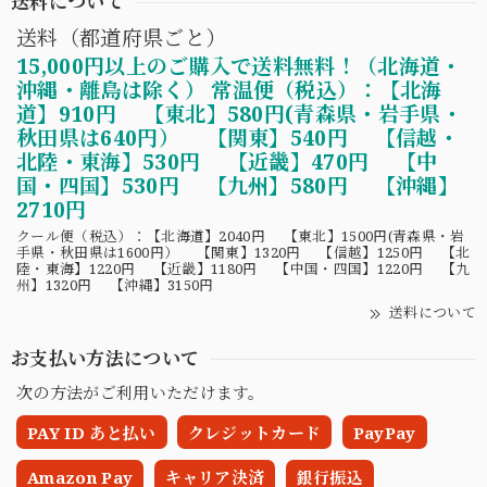
送料について
送料（都道府県ごと）
15,000円以上のご購入で送料無料！（北海道・
沖縄・離島は除く） 常温便（税込）：【北海
道】910円 【東北】580円(青森県・岩手県・
秋田県は640円） 【関東】540円 【信越・
北陸・東海】530円 【近畿】470円 【中
国・四国】530円 【九州】580円 【沖縄】
2710円
クール便（税込）：【北海道】2040円 【東北】1500円(青森県・岩
手県・秋田県は1600円） 【関東】1320円 【信越】1250円 【北
陸・東海】1220円 【近畿】1180円 【中国・四国】1220円 【九
州】1320円 【沖縄】3150円
送料について
お支払い方法について
次の方法がご利用いただけます。
PAY ID あと払い
クレジットカード
PayPay
Amazon Pay
キャリア決済
銀行振込