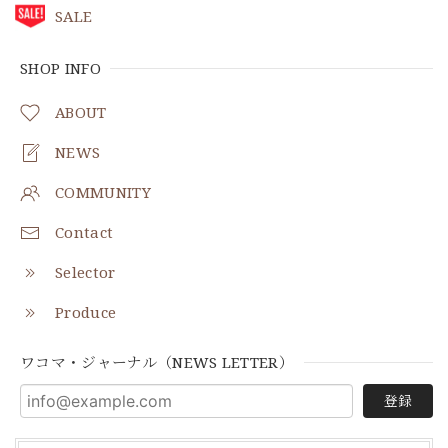
SALE
SHOP INFO
ABOUT
NEWS
COMMUNITY
Contact
Selector
Produce
ワコマ・ジャーナル（NEWS LETTER）
登録