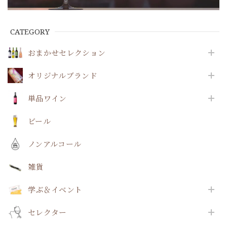
CATEGORY
おまかせセレクション
オリジナルブランド
単品ワイン
ビール
ノンアルコール
雑貨
学ぶ＆イベント
セレクター