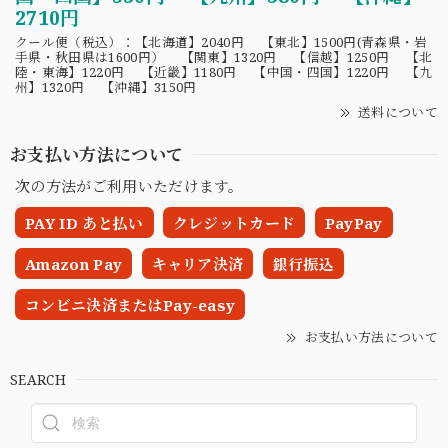
2710円
クール便（税込）：【北海道】2040円 【東北】1500円(青森県・岩
手県・秋田県は1600円） 【関東】1320円 【信越】1250円 【北
陸・東海】1220円 【近畿】1180円 【中国・四国】1220円 【九
州】1320円 【沖縄】3150円
送料について
お支払い方法について
次の方法がご利用いただけます。
PAY ID あと払い
クレジットカード
PayPay
Amazon Pay
キャリア決済
銀行振込
コンビニ決済またはPay-easy
お支払い方法について
SEARCH