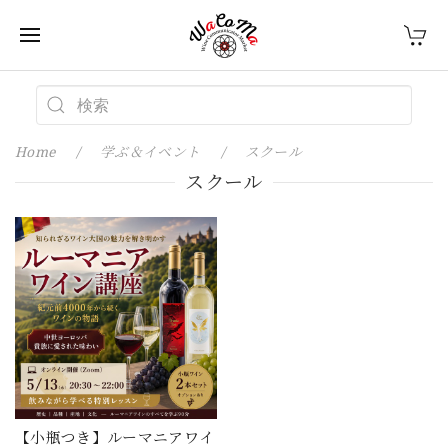
Home
学ぶ＆イベント
スクール
スクール
【小瓶つき】ルーマニアワイ