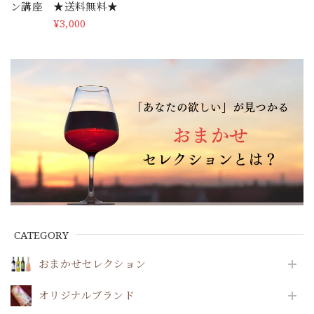
ン講座 ★送料無料★
¥3,000
SOLD OUT
CATEGORY
おまかせセレクション
オリジナルブランド