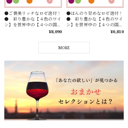
●ご褒美リッチなロゼ泡付！
●ほんのり甘めなロゼ泡付！
● 彩り豊かな【４色のワイ
● 彩り豊かな【４色のワイ
ン】を世界中の【４つの国】
ン】を世界中の【４つの国】
からセレクト！お手頃価格で
からセレクト！お手頃価格で
¥8,090
¥6,810
楽しむ【IRODORU】４本セ
楽しむ【IRODORU】４本セ
レクション！
レクション！
MORE