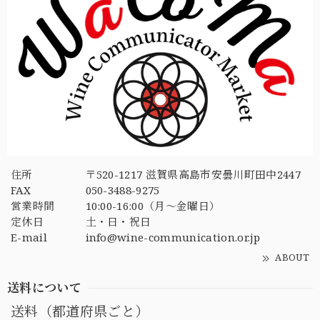
住所
〒520-1217 滋賀県高島市安曇川町田中2447
FAX
050-3488-9275
営業時間
10:00-16:00（月〜金曜日）
定休日
土・日・祝日
E-mail
info@wine-communication.or.jp
ABOUT
送料について
送料（都道府県ごと）