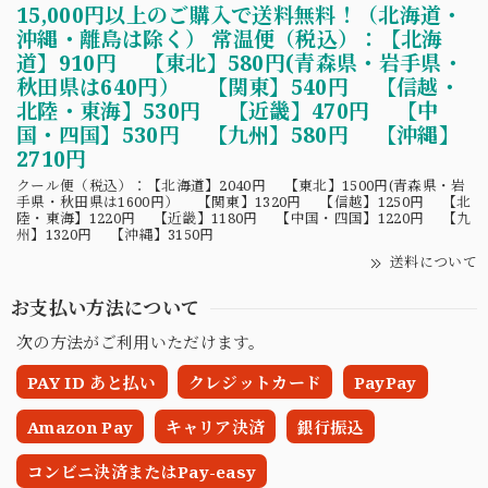
15,000円以上のご購入で送料無料！（北海道・
沖縄・離島は除く） 常温便（税込）：【北海
道】910円 【東北】580円(青森県・岩手県・
秋田県は640円） 【関東】540円 【信越・
北陸・東海】530円 【近畿】470円 【中
国・四国】530円 【九州】580円 【沖縄】
2710円
クール便（税込）：【北海道】2040円 【東北】1500円(青森県・岩
手県・秋田県は1600円） 【関東】1320円 【信越】1250円 【北
陸・東海】1220円 【近畿】1180円 【中国・四国】1220円 【九
州】1320円 【沖縄】3150円
送料について
お支払い方法について
次の方法がご利用いただけます。
PAY ID あと払い
クレジットカード
PayPay
Amazon Pay
キャリア決済
銀行振込
コンビニ決済またはPay-easy