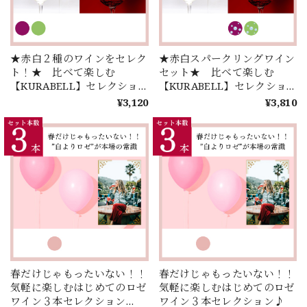
★赤白２種のワインをセレク
★赤白スパークリングワイン
ト！★ 比べて楽しむ
セット★ 比べて楽しむ
【KURABELL】セレクショ
【KURABELL】セレクショ
ン♪ミステリー！？同じ品種
ン♪ミステリー！？同じ品種
¥3,120
¥3,810
から生まれたワインとは！？
から生まれたワインとは！？
＜２本＞
＜２本＞
春だけじゃもったいない！！
春だけじゃもったいない！！
気軽に楽しむはじめてのロゼ
気軽に楽しむはじめてのロゼ
ワイン３本セレクション
ワイン３本セレクション♪