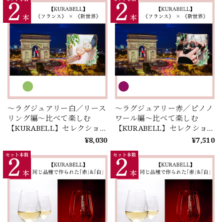
ン＞
～ラグジュアリー白／リース
～ラグジュアリー赤／ピノノ
リング編～比べて楽しむ
ワール編～比べて楽しむ
【KURABELL】セレクショ
【KURABELL】セレクショ
ン♪ 《フランス》 × 《新世
ン♪ 《フランス》 × 《新世
¥8,030
¥7,510
界》＜２本セレクション＞
界》＜２本セレクション＞