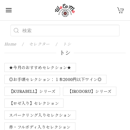
Home
セレクター
トシ
トシ
★今月のおすすめセレクション★
◎お手頃セレクション：１本2000円以下ワイン◎
【KURABELL】シリーズ
【IRODORU】シリーズ
【ロゼ入り】セレクション
スパークリング入りセレクション
赤・フルボディ入りセレクション