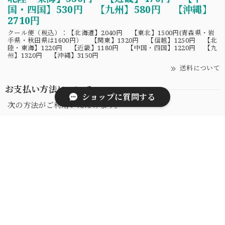
国・四国】530円 【九州】580円 【沖縄】
2710円
クール便（税込）：【北海道】2040円 【東北】1500円(青森県・岩
手県・秋田県は1600円） 【関東】1320円 【信越】1250円 【北
陸・東海】1220円 【近畿】1180円 【中国・四国】1220円 【九
州】1320円 【沖縄】3150円
送料について
お支払い方法について
ショップに質問する
次の方法がご利用いただけます。
PAY ID あと払い
クレジットカード
PayPay
Amazon Pay
キャリア決済
銀行振込
コンビニ決済またはPay-easy
お支払い方法について
SEARCH