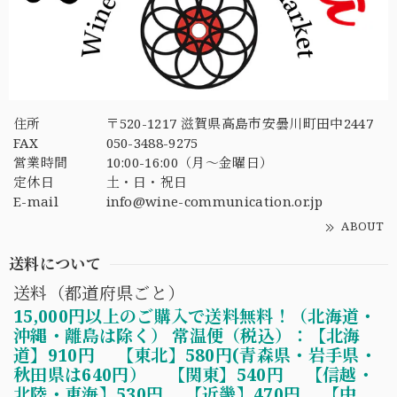
住所
〒520-1217 滋賀県高島市安曇川町田中2447
FAX
050-3488-9275
営業時間
10:00-16:00（月〜金曜日）
定休日
土・日・祝日
E-mail
info@wine-communication.or.jp
ABOUT
送料について
送料（都道府県ごと）
15,000円以上のご購入で送料無料！（北海道・
沖縄・離島は除く） 常温便（税込）：【北海
道】910円 【東北】580円(青森県・岩手県・
秋田県は640円） 【関東】540円 【信越・
北陸・東海】530円 【近畿】470円 【中