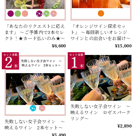
「あなたのリクエストに応え
「オレンジワイン探求セッ
ます」 ～ご予算内で3本セレ
ト」 ～毎回新しいオレンジ
クト！★カード払いのみ★～
ワインとの出会いをお届け～
¥6,600
¥15,000
失敗しない女子会ワイン ～
映えるワイン ロゼスパーク
リング～
失敗しない女子会ワイン ～
¥2,890
映えるワイン 2本セット～
¥5,490