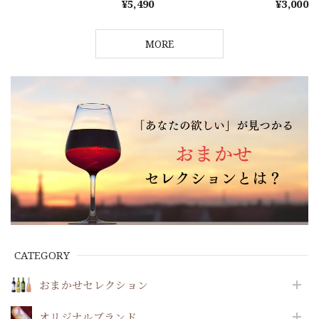
ョン♪ 《フランス》 × 《新
¥5,490
¥3,000
世界》＜２本セレクション＞
MORE
CATEGORY
おまかせセレクション
オリジナルブランド