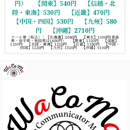
円） 【関東】540円 【信越・北
陸・東海】530円 【近畿】470円
【中国・四国】530円 【九州】580
円 【沖縄】2710円
クール便（税込）：【北海道】2040円 【東北】1500円(青森
県・岩手県・秋田県は1600円） 【関東】1320円 【信越】
1250円 【北陸・東海】1220円 【近畿】1180円 【中国・
四国】1220円 【九州】1320円 【沖縄】3150円