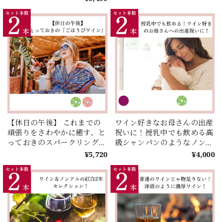
【休日の午後】 これまでの
ワイン好きなお母さんの出産
頑張りをさわやかに癒す、と
祝いに！授乳中でも飲める高
っておきのスパークリングワ
級シャンパンのようなノンア
イン２選
ル紅白セット
¥5,720
¥4,000