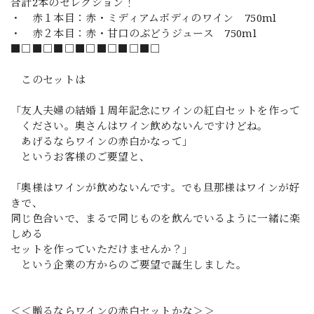
合計2本のセレクション！
・ 赤１本目：赤・ミディアムボディのワイン 750ml
・ 赤２本目：赤・甘口のぶどうジュース 750ml
■□■□■□■□■□■□■□
このセットは
「友人夫婦の結婚１周年記念にワインの紅白セットを作って
ください。奥さんはワイン飲めないんですけどね。
あげるならワインの赤白かなって」
というお客様のご要望と、
「奥様はワインが飲めないんです。でも旦那様はワインが好
きで、
同じ色合いで、まるで同じものを飲んでいるように一緒に楽
しめる
セットを作っていただけませんか？」
という企業の方からのご要望で誕生しました。
＜＜贈るならワインの赤白セットかな＞＞