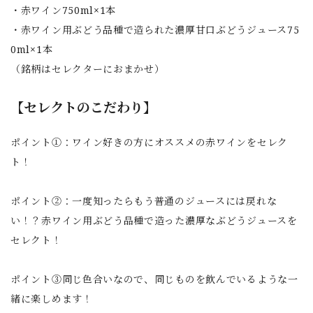
・赤ワイン750ml×1本
・赤ワイン用ぶどう品種で造られた濃厚甘口ぶどうジュース75
0ml×1本
（銘柄はセレクターにおまかせ）
【セレクトのこだわり】
ポイント①：ワイン好きの方にオススメの赤ワインをセレク
ト！
ポイント②：一度知ったらもう普通のジュースには戻れな
い！？赤ワイン用ぶどう品種で造った濃厚なぶどうジュースを
セレクト！
ポイント③同じ色合いなので、同じものを飲んでいるような一
緒に楽しめます！