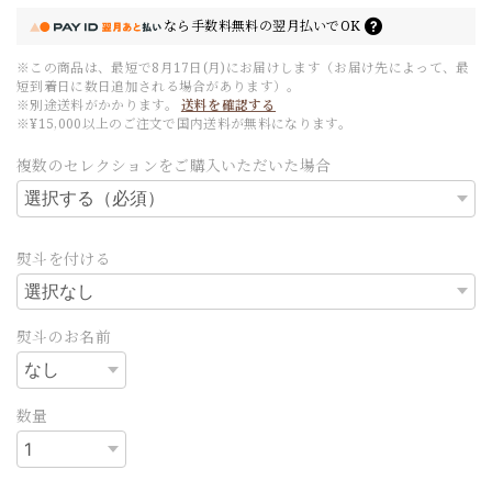
なら
手数料無料の
翌月払いでOK
※この商品は、最短で8月17日(月)にお届けします（お届け先によって、最
短到着日に数日追加される場合があります）。
※別途送料がかかります。
送料を確認する
※¥15,000以上のご注文で国内送料が無料になります。
複数のセレクションをご購入いただいた場合
熨斗を付ける
熨斗のお名前
数量