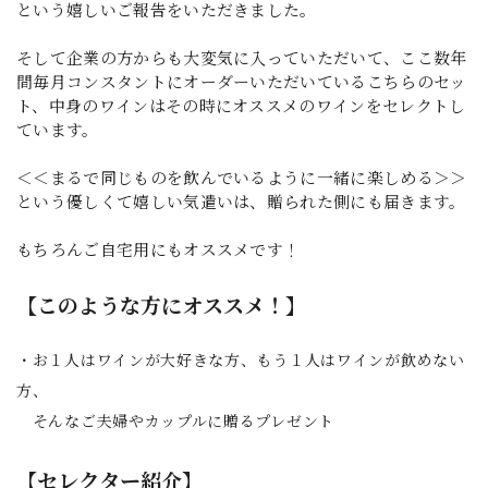
という嬉しいご報告をいただきました。
そして企業の方からも大変気に入っていただいて、ここ数年
間毎月コンスタントにオーダーいただいているこちらのセッ
ト、中身のワインはその時にオススメのワインをセレクトし
ています。
＜＜まるで同じものを飲んでいるように一緒に楽しめる＞＞
という優しくて嬉しい気遣いは、贈られた側にも届きます。
もちろんご自宅用にもオススメです！
【このような方にオススメ！】
・お１人はワインが大好きな方、もう１人はワインが飲めない
方、
そんなご夫婦やカップルに贈るプレゼント
【セレクター紹介】