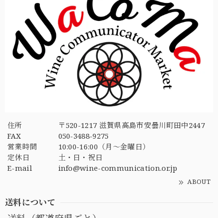
住所
〒520-1217 滋賀県高島市安曇川町田中2447
FAX
050-3488-9275
営業時間
10:00-16:00（月〜金曜日）
定休日
土・日・祝日
E-mail
info@wine-communication.or.jp
ABOUT
送料について