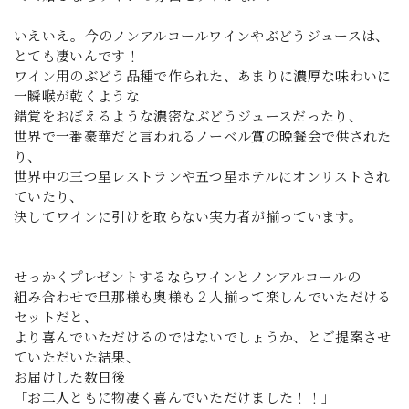
いえいえ。今のノンアルコールワインやぶどうジュースは、
とても凄いんです！
ワイン用のぶどう品種で作られた、あまりに濃厚な味わいに
一瞬喉が乾くような
錯覚をおぼえるような濃密なぶどうジュースだったり、
世界で一番豪華だと言われるノーベル賞の晩餐会で供された
り、
世界中の三つ星レストランや五つ星ホテルにオンリストされ
ていたり、
決してワインに引けを取らない実力者が揃っています。
せっかくプレゼントするならワインとノンアルコールの
組み合わせで旦那様も奥様も２人揃って楽しんでいただける
セットだと、
より喜んでいただけるのではないでしょうか、とご提案させ
ていただいた結果、
お届けした数日後
「お二人ともに物凄く喜んでいただけました！！」