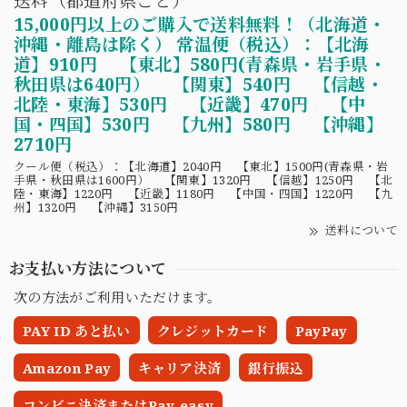
送料（都道府県ごと）
15,000円以上のご購入で送料無料！（北海道・
沖縄・離島は除く） 常温便（税込）：【北海
道】910円 【東北】580円(青森県・岩手県・
秋田県は640円） 【関東】540円 【信越・
北陸・東海】530円 【近畿】470円 【中
国・四国】530円 【九州】580円 【沖縄】
2710円
クール便（税込）：【北海道】2040円 【東北】1500円(青森県・岩
手県・秋田県は1600円） 【関東】1320円 【信越】1250円 【北
陸・東海】1220円 【近畿】1180円 【中国・四国】1220円 【九
州】1320円 【沖縄】3150円
送料について
お支払い方法について
次の方法がご利用いただけます。
PAY ID あと払い
クレジットカード
PayPay
Amazon Pay
キャリア決済
銀行振込
コンビニ決済またはPay-easy