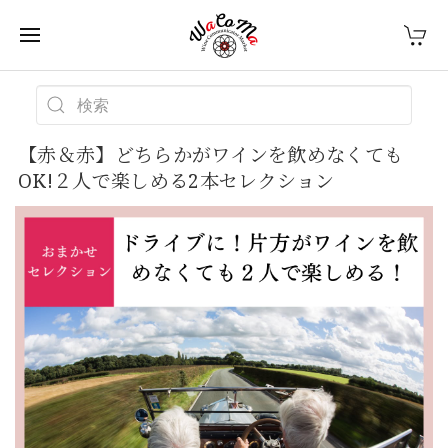
【赤＆赤】どちらかがワインを飲めなくても
OK!２人で楽しめる2本セレクション