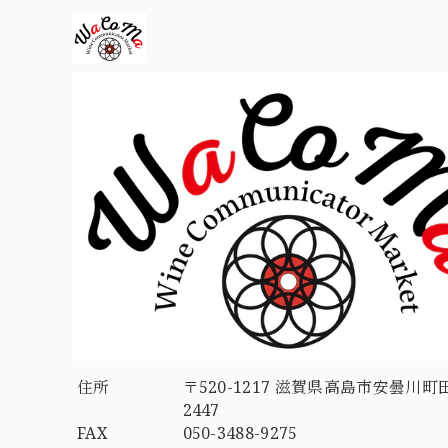
住所
〒520-1217 滋賀県高島市安曇川町
2447
FAX
050-3488-9275