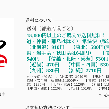
送料について
送料（都道府県ごと）
15,000円以上のご購入で送料無料！
道・沖縄・離島は除く） 常温便（税
【北海道】910円 【東北】580円(
県・岩手県・秋田県は640円） 【
540円 【信越・北陸・東海】530
【近畿】470円 【中国・四国】5
【九州】580円 【沖縄】2710円
クール便（税込）：【北海道】2040円 【東北】15
森県・岩手県・秋田県は1600円） 【関東】1320
越】1250円 【北陸・東海】1220円 【近畿】1
【中国・四国】1220円 【九州】1320円 【沖縄】
田中
送
お支払い方法について