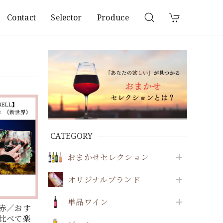
Contact
Selector
Produce
CATEGORY
おまかせセレクション
オリジナルブランド
単品ワイン
赤／おす
比べて楽