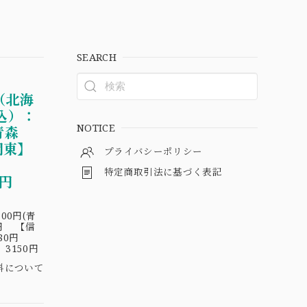
SEARCH
（北海
込）：
NOTICE
青森
関東】
プライバシーポリシー
円
特定商取引法に基づく表記
30円
00円(青
円 【信
180円
3150円
料について