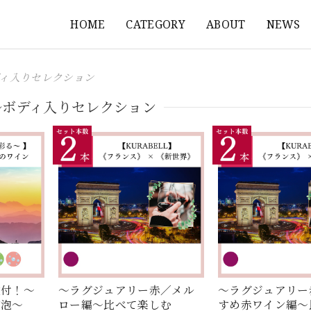
HOME
CATEGORY
ABOUT
NEWS
ィ入りセレクション
ルボディ入りセレクション
種付！～
～ラグジュアリー赤／メル
～ラグジュアリー
ゼ泡～
ロー編～比べて楽しむ
すめ赤ワイン編～