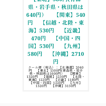
県・岩手県・秋田県は
640円） 【関東】540
円 【信越・北陸・東
海】530円 【近畿】
470円 【中国・四
国】530円 【九州】
580円 【沖縄】2710
円
クール便（税込）：【北海道】2040
円 【東北】1500円(青森県・岩手
県・秋田県は1600円） 【関東】
1320円 【信越】1250円 【北陸・
東海】1220円 【近畿】1180円
【中国・四国】1220円 【九州】
1320円 【沖縄】3150円