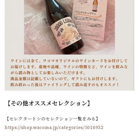
【その他オススメセレクション】
【セレクタートシのセレクション一覧をみる】
https://shop.wacoma.jp/categories/5016932