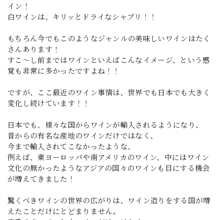
イン！
白ワインは、キリッとドライなシャブリ！！
もちろん今でもこのようなジャンルの美味しいワインはたく
さんあります！
すこ～し前まではワインといえばこんなイメージ、という感
覚も非常に多かったですよね！！
ですが、ここ最近のワイン事情は、世界でも日本でも大きく
変化し続けています！！
日本でも、様々な国からワインが輸入されるようになり、
昔からの有名な産地のワインだけではなく、
今まで輸入されてこなかったような、
例えば、東ヨーロッパや南アメリカのワイン、中にはワイン
文化の無かったようなアジアの国々のワインも目にする機会
が増えてきました！
驚くべきワインの世界の広がりは、ワイン造りをする国が増
えたことだけにとどまりません。