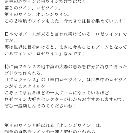
定番の赤ワインと白ワインだけではなく、
第３のワイン、ロゼワイン。
第４のワイン、オレンジワイン。
この２種類のワインもまた、今大きな注目を集めています！
日本ではブームが来ると言われ続けている「ロゼワイン」で
すが、
実は世界に目を向けると、まさに今もっともブームとなって
いるワインが「ロゼワイン」なんです！
特に南フランスの地中海の太陽の恵みを存分に浴びて育った
ブドウで作られる、
「プロヴァンス」の「辛口ロゼワイン」は世界中のロゼワイ
ンがそのスタイルを
こぞってまねるほどの一大ブームになっているほど！
ロゼワイン大好きセレクターが心からおすすめしますので、
ぜひ一度楽しんでみてくださいね！ㅤ
第４のワインと呼ばれる「オレンジワイン」は、
昨今の自然派ワインの一連の流れのなかから、