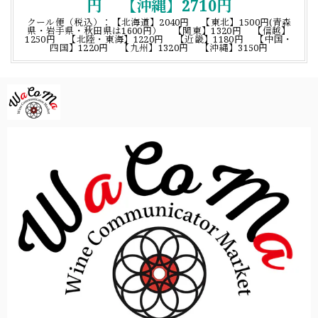
円 【沖縄】2710円
クール便（税込）：【北海道】2040円 【東北】1500円(青森
県・岩手県・秋田県は1600円） 【関東】1320円 【信越】
1250円 【北陸・東海】1220円 【近畿】1180円 【中国・
四国】1220円 【九州】1320円 【沖縄】3150円