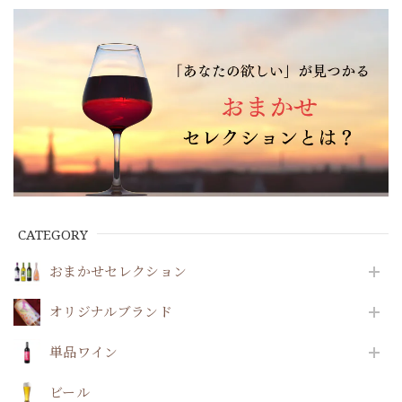
をお届け～
払いのみ★～
CATEGORY
おまかせセレクション
オリジナルブランド
単品ワイン
ビール