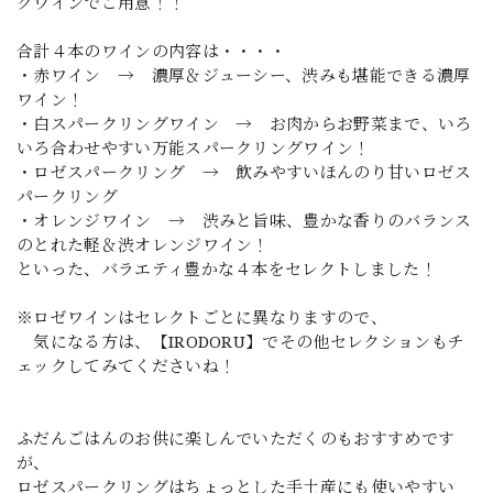
グワインでご用意！！
合計４本のワインの内容は・・・・
・赤ワイン → 濃厚＆ジューシー、渋みも堪能できる濃厚
ワイン！
・白スパークリングワイン → お肉からお野菜まで、いろ
いろ合わせやすい万能スパークリングワイン！
・ロゼスパークリング → 飲みやすいほんのり甘いロゼス
パークリング
・オレンジワイン → 渋みと旨味、豊かな香りのバランス
のとれた軽＆渋オレンジワイン！
といった、バラエティ豊かな４本をセレクトしました！
※ロゼワインはセレクトごとに異なりますので、
気になる方は、【IRODORU】でその他セレクションもチ
ェックしてみてくださいね！
ふだんごはんのお供に楽しんでいただくのもおすすめです
が、
ロゼスパークリングはちょっとした手土産にも使いやすい