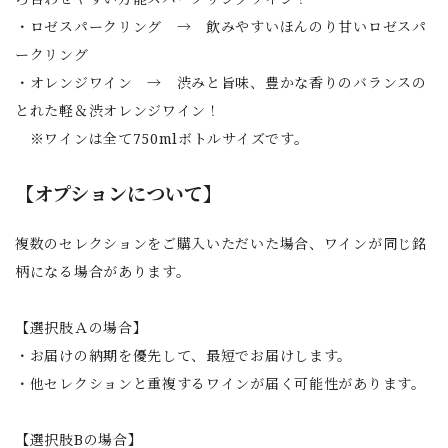
・ロゼスパークリング → 飲みやすいほんのり甘いロゼスパ
ークリング
・オレンジワイン → 渋みと旨味、豊かな香りのバランスの
とれた軽＆渋オレンジワイン！
※ワインは全て750mlボトルサイズです。
【オプションについて】
複数のセレクションをご購入いただいた場合、ワインが同じ銘
柄になる場合があります。
【選択肢Ａの場合】
・お届けの納期を優先して、最短でお届けします。
・他セレクションと重複するワインが届く可能性があります。
【選択肢Bの場合】