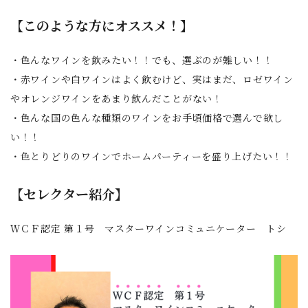
【このような方にオススメ！】
・色んなワインを飲みたい！！でも、選ぶのが難しい！！
・赤ワインや白ワインはよく飲むけど、実はまだ、ロゼワイン
やオレンジワインをあまり飲んだことがない！
・色んな国の色んな種類のワインをお手頃価格で選んで欲し
い！！
・色とりどりのワインでホームパーティーを盛り上げたい！！
【セレクター紹介】
ＷＣＦ認定 第１号 マスターワインコミュニケーター トシ