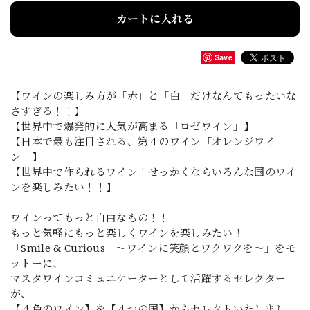
カートに入れる
Save
【ワインの楽しみ方が「赤」と「白」だけなんてもったいな
さすぎる！！】
【世界中で爆発的に人気が高まる「ロゼワイン」】
【日本で最も注目される、第４のワイン「オレンジワイ
ン」】
【世界中で作られるワイン！せっかくならいろんな国のワイ
ンを楽しみたい！！】
ワインってもっと自由なもの！！
もっと気軽にもっと楽しくワインを楽しみたい！
「Smile & Curious ～ワインに笑顔とワクワクを～」をモ
ットーに、
マスタワインコミュニケーターとして活躍するセレクター
が、
【４色のワイン】を【４つの国】からセレクトいたしまし