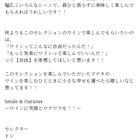
幅広くいろんなシーンで、肩ひじ張らずに美味しく楽しんで
もらえればうれしいです！！
何よりもこのセレクションのワインで楽しんでもらいたいの
は、
「ワインってこんなに自由だったんだ！」
「もっと気楽にワインって楽しんでいいんだ！」
って【自由】を体感してほしいと思います！！
このセレクションを楽しんでいただいたアナタの
ワインを楽しむひとときに小さな幸せも運べたら嬉しいなと
思ってます！！
Smile & Curious
～ワインに笑顔とワクワクを！！～
セレクター
トシ