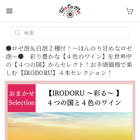
●ロゼ泡＆白泡２種付！～ほんのり甘めなロゼ
泡～● 彩り豊かな【４色のワイン】を世界中
の【４つの国】からセレクト！お手頃価格で楽
しむ【IRODORU】４本セレクション！