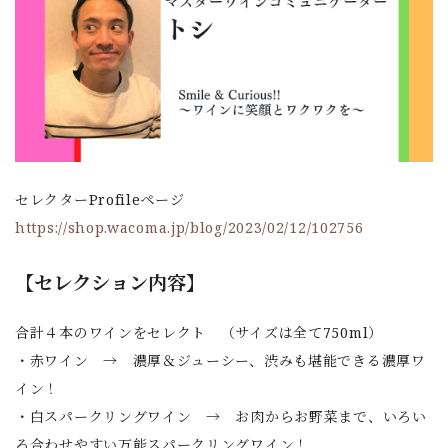
セレクターProfileページ
https://shop.wacoma.jp/blog/2023/02/12/102756
【セレクション内容】
合計４本のワインをセレクト （サイズは全て750ml）
・赤ワイン → 濃厚＆ジューシー、渋みも堪能できる濃厚ワ
イン！
・白スパークリングワイン → お肉からお野菜まで、いろい
ろ合わせやすい万能スパークリングワイン！