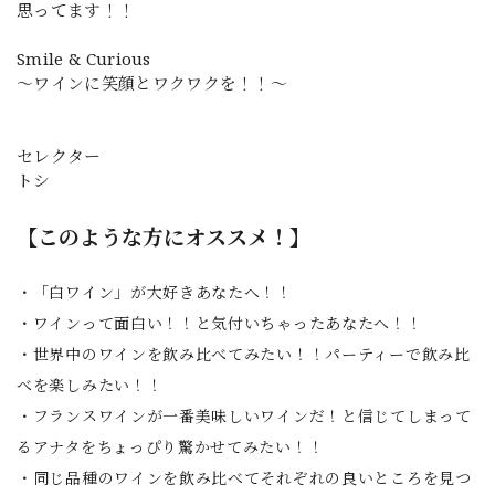
思ってます！！
Smile & Curious
～ワインに笑顔とワクワクを！！～
セレクター
トシ
【このような方にオススメ！】
・「白ワイン」が大好きあなたへ！！
・ワインって面白い！！と気付いちゃったあなたへ！！
・世界中のワインを飲み比べてみたい！！パーティーで飲み比
べを楽しみたい！！
・フランスワインが一番美味しいワインだ！と信じてしまって
るアナタをちょっぴり驚かせてみたい！！
・同じ品種のワインを飲み比べてそれぞれの良いところを見つ