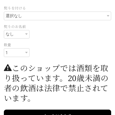
熨斗を付ける
熨斗のお名前
数量
このショップでは酒類を取
り扱っています。20歳未満の
者の飲酒は法律で禁止されて
います。