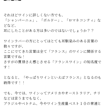
それほどワインに詳しくない方でも、
「シャンパーニュ」、「ボルドー」、「ロマネコンティ」な
どなど、
耳にしたことがある方は多いのではないでしょうか？？
ワインラバーの方にとってはとても耳馴染みのある言葉の
数々ですが、
ここにでてきた言葉は全て「フランス」のワインに関係する
言葉ですね！
さすがの貫禄さえ感じさせる「フランスワイン」の知名度で
す！
となると、「やっぱりワインといえばフランス」となるのも
納得です！！
でも、今では、ワインってアメリカやオーストラリア、チリ
などは言うまでもなく、
ブラジルやベトナム、今やワイン生産量ベスト１０の常連と