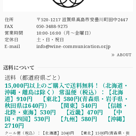
住所
〒520-1217 滋賀県高島市安曇川町田中2447
FAX
050-3488-9275
営業時間
10:00-16:00（月〜金曜日）
定休日
土・日・祝日
E-mail
info@wine-communication.or.jp
ABOUT
送料について
送料（都道府県ごと）
15,000円以上のご購入で送料無料！（北海道・
沖縄・離島は除く） 常温便（税込）：【北海
道】910円 【東北】580円(青森県・岩手県・
秋田県は640円） 【関東】540円 【信越・
北陸・東海】530円 【近畿】470円 【中
国・四国】530円 【九州】580円 【沖縄】
2710円
クール便（税込）：【北海道】2040円 【東北】1500円(青森県・岩