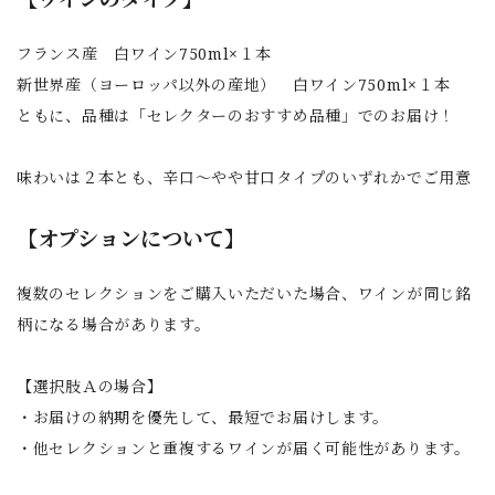
フランス産 白ワイン750ml×１本
新世界産（ヨーロッパ以外の産地） 白ワイン750ml×１本
ともに、品種は「セレクターのおすすめ品種」でのお届け！
味わいは２本とも、辛口～やや甘口タイプのいずれかでご用意
【オプションについて】
複数のセレクションをご購入いただいた場合、ワインが同じ銘
柄になる場合があります。
【選択肢Ａの場合】
・お届けの納期を優先して、最短でお届けします。
・他セレクションと重複するワインが届く可能性があります。