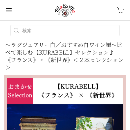
～ラグジュアリー白／おすすめ白ワイン編～比
べて楽しむ【KURABELL】セレクション♪
《フランス》 × 《新世界》＜２本セレクション
＞