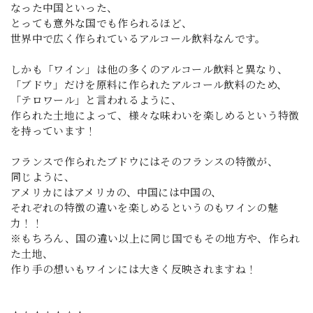
なった中国といった、
とっても意外な国でも作られるほど、
世界中で広く作られているアルコール飲料なんです。
しかも「ワイン」は他の多くのアルコール飲料と異なり、
「ブドウ」だけを原料に作られたアルコール飲料のため、
「テロワール」と言われるように、
作られた土地によって、様々な味わいを楽しめるという特徴
を持っています！
フランスで作られたブドウにはそのフランスの特徴が、
同じように、
アメリカにはアメリカの、中国には中国の、
それぞれの特徴の違いを楽しめるというのもワインの魅
力！！
※もちろん、国の違い以上に同じ国でもその地方や、作られ
た土地、
作り手の想いもワインには大きく反映されますね！