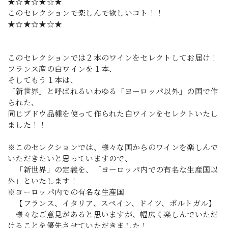
★☆★☆★☆★
このセレクションで楽しんで欲しいコト！！
★☆★☆★☆★
このセレクションでは２本のワインをセレクトしてお届け！
フランス産の白ワインを１本、
そしてもう１本は、
「新世界」と呼ばれるいわゆる「ヨーロッパ以外」の国で作
られた、
同じブドウ品種を使って作られた白ワインをセレクトいたし
ました！！
※このセレクションでは、様々な国からのワインを楽しんで
いただきたいと思っていますので、
「新世界」の定義を、「ヨーロッパ内での有名な生産国以
外」といたします！
※ヨーロッパ内での有名な生産国
【フランス、イタリア、スペイン、ドイツ、ポルトガル】
様々なご意見があると思いますが、幅広く楽しんでいただ
けることを優先させていただきました！