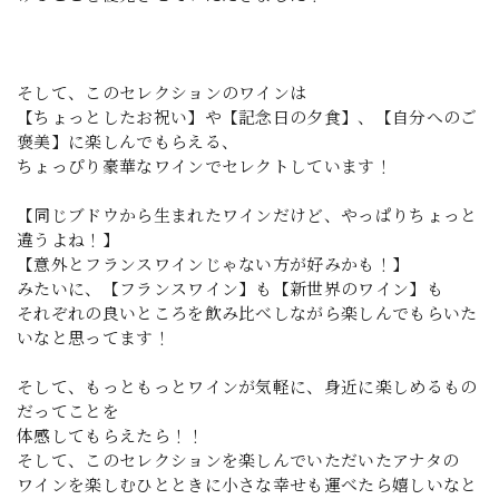
そして、このセレクションのワインは
【ちょっとしたお祝い】や【記念日の夕食】、【自分へのご
褒美】に楽しんでもらえる、
ちょっぴり豪華なワインでセレクトしています！
【同じブドウから生まれたワインだけど、やっぱりちょっと
違うよね！】
【意外とフランスワインじゃない方が好みかも！】
みたいに、【フランスワイン】も【新世界のワイン】も
それぞれの良いところを飲み比べしながら楽しんでもらいた
いなと思ってます！
そして、もっともっとワインが気軽に、身近に楽しめるもの
だってことを
体感してもらえたら！！
そして、このセレクションを楽しんでいただいたアナタの
ワインを楽しむひとときに小さな幸せも運べたら嬉しいなと