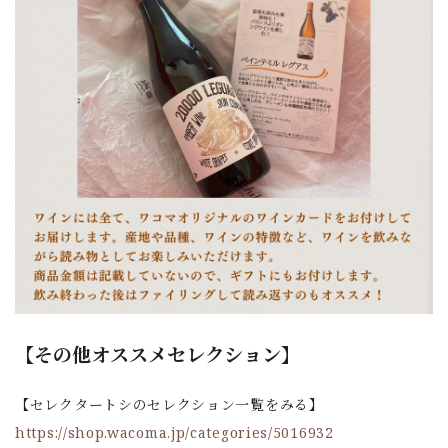
【その他オススメセレクション】
【セレクタートシのセレクション一覧をみる】
https://shop.wacoma.jp/categories/5016932