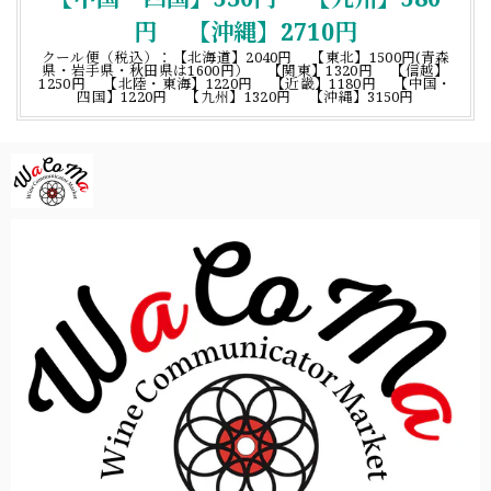
円 【沖縄】2710円
クール便（税込）：【北海道】2040円 【東北】1500円(青森
県・岩手県・秋田県は1600円） 【関東】1320円 【信越】
1250円 【北陸・東海】1220円 【近畿】1180円 【中国・
四国】1220円 【九州】1320円 【沖縄】3150円