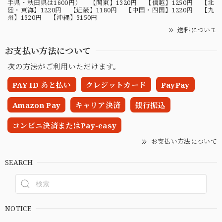
手県・秋田県は1600円） 【関東】1320円 【信越】1250円 【北
陸・東海】1220円 【近畿】1180円 【中国・四国】1220円 【九
州】1320円 【沖縄】3150円
送料について
お支払い方法について
次の方法がご利用いただけます。
PAY ID あと払い
クレジットカード
PayPay
Amazon Pay
キャリア決済
銀行振込
コンビニ決済またはPay-easy
お支払い方法について
SEARCH
NOTICE