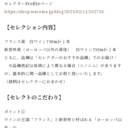
セレクターProfileページ
https://shop.wacoma.jp/blog/2023/02/12/102756
【セレクション内容】
フランス産 白ワイン750ml×１本
新世界産（ヨーロッパ以外の産地） 白ワイン750ml×１本
ともに、品種は「セレクターのおすすめ品種」でのお届け！
※品種表記は地域により異なる場合（シノニム）があります
が、基本的に同一品種としてお取り扱いいたします。
（銘柄はセレクターにおまかせ）
【セレクトのこだわり】
ポイント①
ワインの王国「フランス」と新世界と呼ばれる「ヨーロッパ以
外」の