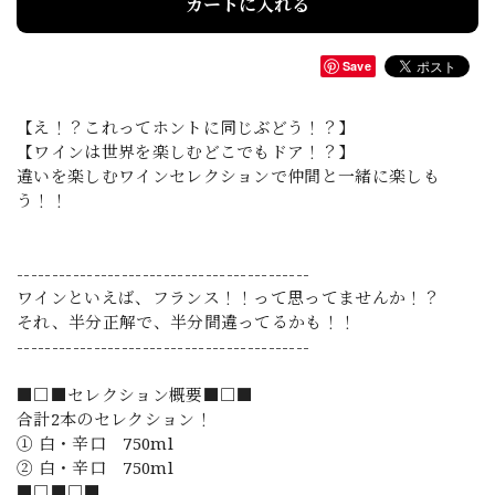
カートに入れる
Save
【え！？これってホントに同じぶどう！？】
【ワインは世界を楽しむどこでもドア！？】
違いを楽しむワインセレクションで仲間と一緒に楽しも
う！！
------------------------------------------
ワインといえば、フランス！！って思ってませんか！？
それ、半分正解で、半分間違ってるかも！！
------------------------------------------
■□■セレクション概要■□■
合計2本のセレクション！
① 白・辛口 750ml
② 白・辛口 750ml
■□■□■