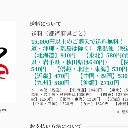
送料について
送料（都道府県ごと）
15,000円以上のご購入で送料無料！
道・沖縄・離島は除く） 常温便（税
【北海道】910円 【東北】580円(
県・岩手県・秋田県は640円） 【
540円 【信越・北陸・東海】530
【近畿】470円 【中国・四国】5
【九州】580円 【沖縄】2710円
クール便（税込）：【北海道】2040円 【東北】15
森県・岩手県・秋田県は1600円） 【関東】1320
越】1250円 【北陸・東海】1220円 【近畿】1
【中国・四国】1220円 【九州】1320円 【沖縄】
田中
送
お支払い方法について