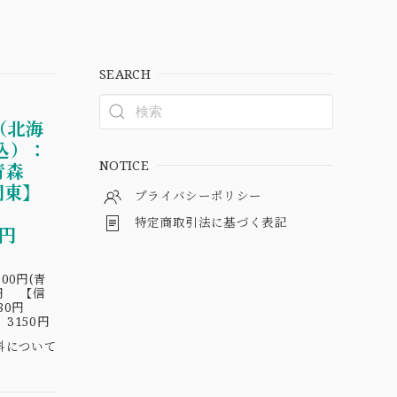
SEARCH
（北海
込）：
NOTICE
青森
関東】
プライバシーポリシー
円
特定商取引法に基づく表記
30円
00円(青
円 【信
180円
3150円
料について