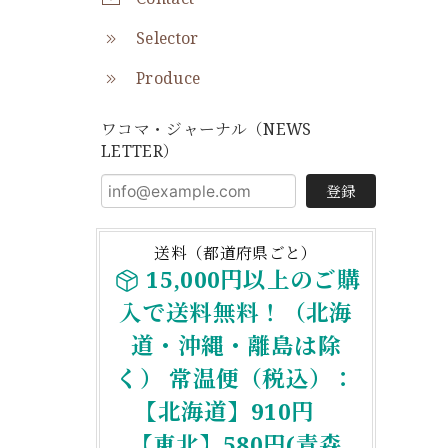
Selector
Produce
ワコマ・ジャーナル（NEWS
LETTER）
登録
送料（都道府県ごと）
15,000円以上のご購
入で送料無料！（北海
道・沖縄・離島は除
く） 常温便（税込）：
【北海道】910円
【東北】580円(青森