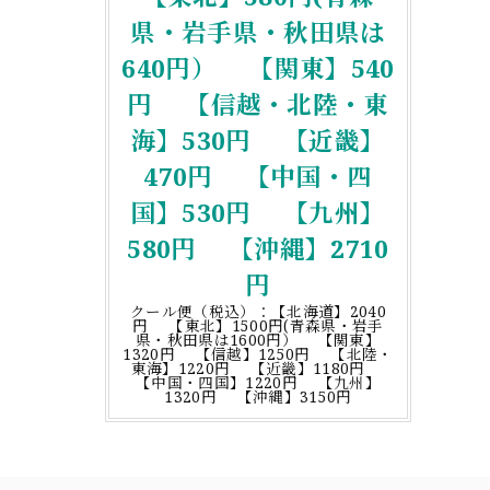
県・岩手県・秋田県は
640円） 【関東】540
円 【信越・北陸・東
海】530円 【近畿】
470円 【中国・四
国】530円 【九州】
580円 【沖縄】2710
円
クール便（税込）：【北海道】2040
円 【東北】1500円(青森県・岩手
県・秋田県は1600円） 【関東】
1320円 【信越】1250円 【北陸・
東海】1220円 【近畿】1180円
【中国・四国】1220円 【九州】
1320円 【沖縄】3150円