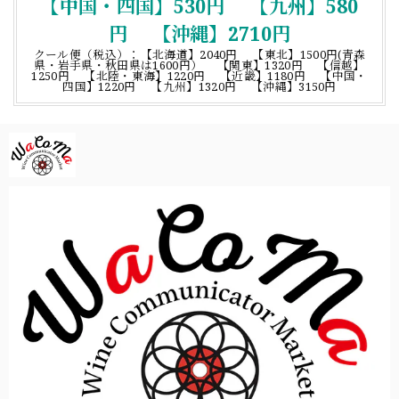
【中国・四国】530円 【九州】580
円 【沖縄】2710円
クール便（税込）：【北海道】2040円 【東北】1500円(青森
県・岩手県・秋田県は1600円） 【関東】1320円 【信越】
1250円 【北陸・東海】1220円 【近畿】1180円 【中国・
四国】1220円 【九州】1320円 【沖縄】3150円