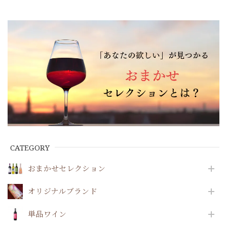
楽しむ【IRODORU】４本セ
国】からセレクト！お手頃価
レクション！
格で楽しむ【IRODORU】４
本セレクション！
CATEGORY
おまかせセレクション
オリジナルブランド
単品ワイン