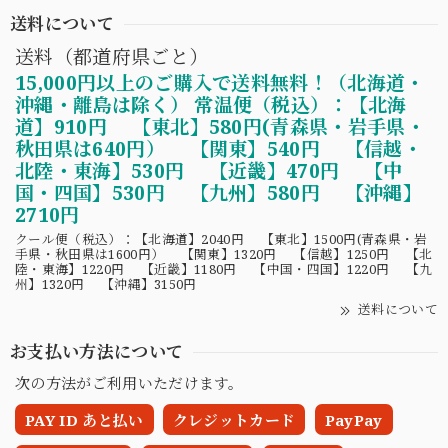
送料について
送料（都道府県ごと）
15,000円以上のご購入で送料無料！（北海道・
沖縄・離島は除く） 常温便（税込）：【北海
道】910円 【東北】580円(青森県・岩手県・
秋田県は640円） 【関東】540円 【信越・
北陸・東海】530円 【近畿】470円 【中
国・四国】530円 【九州】580円 【沖縄】
2710円
クール便（税込）：【北海道】2040円 【東北】1500円(青森県・岩
手県・秋田県は1600円） 【関東】1320円 【信越】1250円 【北
陸・東海】1220円 【近畿】1180円 【中国・四国】1220円 【九
州】1320円 【沖縄】3150円
送料について
お支払い方法について
次の方法がご利用いただけます。
PAY ID あと払い
クレジットカード
PayPay