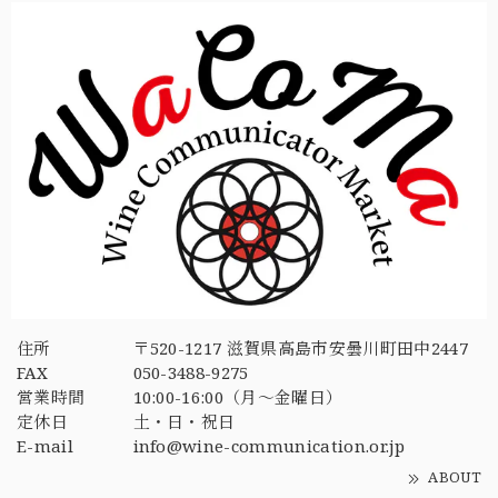
住所
〒520-1217 滋賀県高島市安曇川町田中2447
FAX
050-3488-9275
営業時間
10:00-16:00（月〜金曜日）
定休日
土・日・祝日
E-mail
info@wine-communication.or.jp
ABOUT