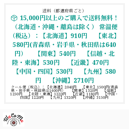
送料（都道府県ごと）
15,000円以上のご購入で送料無料！
（北海道・沖縄・離島は除く） 常温便
（税込）：【北海道】910円 【東北】
580円(青森県・岩手県・秋田県は640
円） 【関東】540円 【信越・北
陸・東海】530円 【近畿】470円
【中国・四国】530円 【九州】580
円 【沖縄】2710円
クール便（税込）：【北海道】2040円 【東北】1500円(青森
県・岩手県・秋田県は1600円） 【関東】1320円 【信越】
1250円 【北陸・東海】1220円 【近畿】1180円 【中国・
四国】1220円 【九州】1320円 【沖縄】3150円