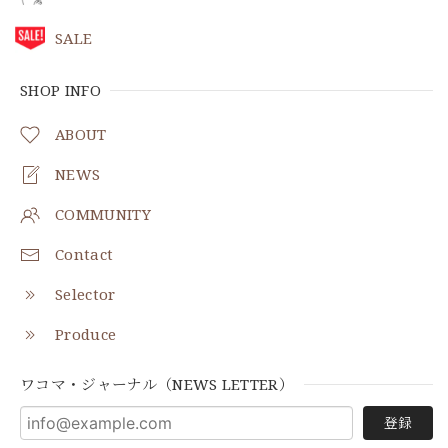
SALE
SHOP INFO
ABOUT
NEWS
COMMUNITY
Contact
Selector
Produce
ワコマ・ジャーナル（NEWS LETTER）
登録