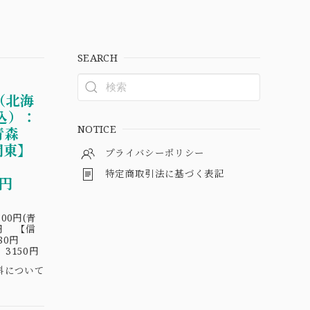
SEARCH
（北海
込）：
NOTICE
青森
関東】
プライバシーポリシー
円
特定商取引法に基づく表記
30円
00円(青
円 【信
180円
3150円
料について