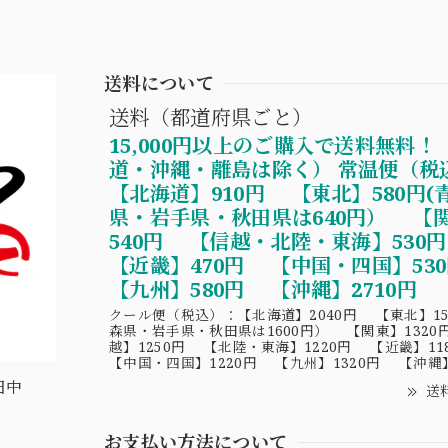
送料について
送料（都道府県ごと）
15,000円以上のご購入で送料無料！
道・沖縄・離島は除く） 常温便（税
【北海道】910円 【東北】580円(
県・岩手県・秋田県は640円） 【
540円 【信越・北陸・東海】530
【近畿】470円 【中国・四国】5
【九州】580円 【沖縄】2710円
クール便（税込）：【北海道】2040円 【東北】15
森県・岩手県・秋田県は1600円） 【関東】1320
越】1250円 【北陸・東海】1220円 【近畿】1
【中国・四国】1220円 【九州】1320円 【沖縄】
田中
送
お支払い方法について