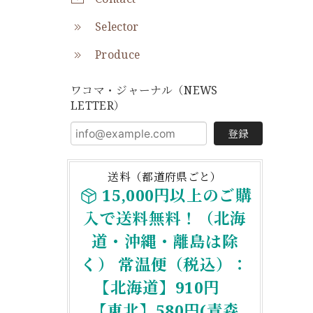
Selector
Produce
ワコマ・ジャーナル（NEWS
LETTER）
登録
送料（都道府県ごと）
15,000円以上のご購
入で送料無料！（北海
道・沖縄・離島は除
く） 常温便（税込）：
【北海道】910円
【東北】580円(青森