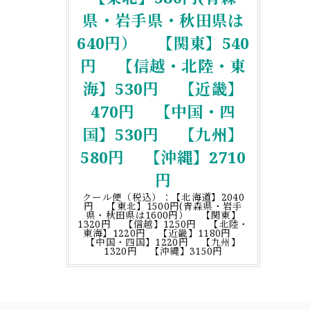
県・岩手県・秋田県は
640円） 【関東】540
円 【信越・北陸・東
海】530円 【近畿】
470円 【中国・四
国】530円 【九州】
580円 【沖縄】2710
円
クール便（税込）：【北海道】2040
円 【東北】1500円(青森県・岩手
県・秋田県は1600円） 【関東】
1320円 【信越】1250円 【北陸・
東海】1220円 【近畿】1180円
【中国・四国】1220円 【九州】
1320円 【沖縄】3150円