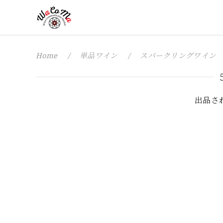
Home
単品ワイン
スパークリングワイン
出品さ