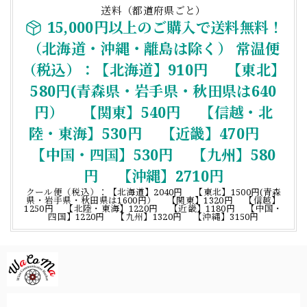
送料（都道府県ごと）
15,000円以上のご購入で送料無料！
（北海道・沖縄・離島は除く） 常温便
（税込）：【北海道】910円 【東北】
580円(青森県・岩手県・秋田県は640
円） 【関東】540円 【信越・北
陸・東海】530円 【近畿】470円
【中国・四国】530円 【九州】580
円 【沖縄】2710円
クール便（税込）：【北海道】2040円 【東北】1500円(青森
県・岩手県・秋田県は1600円） 【関東】1320円 【信越】
1250円 【北陸・東海】1220円 【近畿】1180円 【中国・
四国】1220円 【九州】1320円 【沖縄】3150円