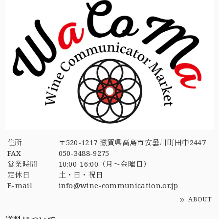
住所
〒520-1217 滋賀県高島市安曇川町田中2447
FAX
050-3488-9275
営業時間
10:00-16:00（月〜金曜日）
定休日
土・日・祝日
E-mail
info@wine-communication.or.jp
ABOUT