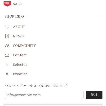
SALE
SHOP INFO
ABOUT
NEWS
COMMUNITY
Contact
Selector
Produce
ワコマ・ジャーナル（NEWS LETTER）
登録