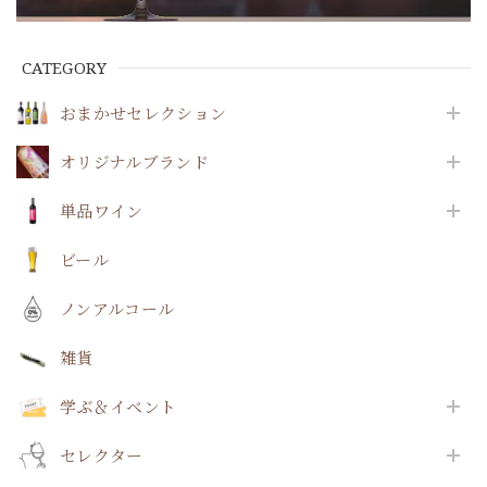
CATEGORY
おまかせセレクション
オリジナルブランド
単品ワイン
ビール
ノンアルコール
雑貨
学ぶ＆イベント
セレクター