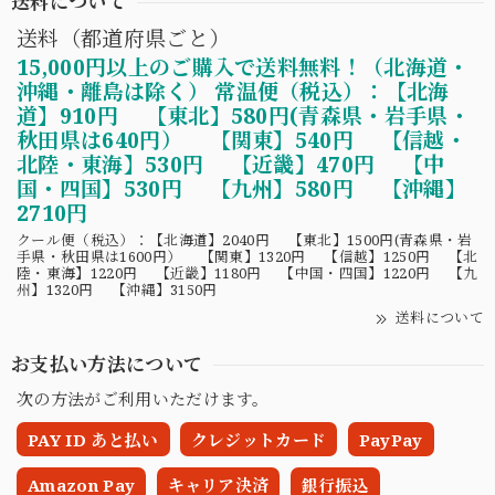
送料について
送料（都道府県ごと）
15,000円以上のご購入で送料無料！（北海道・
沖縄・離島は除く） 常温便（税込）：【北海
道】910円 【東北】580円(青森県・岩手県・
秋田県は640円） 【関東】540円 【信越・
北陸・東海】530円 【近畿】470円 【中
国・四国】530円 【九州】580円 【沖縄】
2710円
クール便（税込）：【北海道】2040円 【東北】1500円(青森県・岩
手県・秋田県は1600円） 【関東】1320円 【信越】1250円 【北
陸・東海】1220円 【近畿】1180円 【中国・四国】1220円 【九
州】1320円 【沖縄】3150円
送料について
お支払い方法について
次の方法がご利用いただけます。
PAY ID あと払い
クレジットカード
PayPay
Amazon Pay
キャリア決済
銀行振込