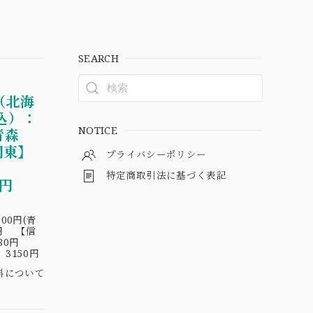
SEARCH
（北海
込）：
NOTICE
青森
関東】
プライバシーポリシー
円
特定商取引法に基づく表記
30円
00円(青
円 【信
180円
3150円
料について