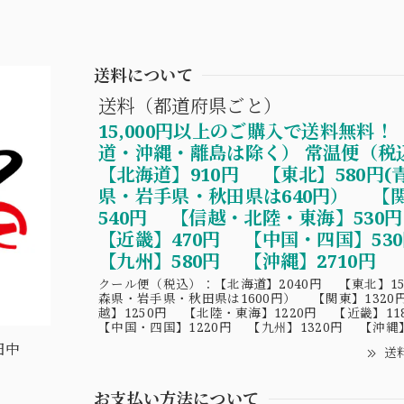
送料について
送料（都道府県ごと）
15,000円以上のご購入で送料無料！
道・沖縄・離島は除く） 常温便（税
【北海道】910円 【東北】580円(
県・岩手県・秋田県は640円） 【
540円 【信越・北陸・東海】530
【近畿】470円 【中国・四国】5
【九州】580円 【沖縄】2710円
クール便（税込）：【北海道】2040円 【東北】15
森県・岩手県・秋田県は1600円） 【関東】1320
越】1250円 【北陸・東海】1220円 【近畿】1
【中国・四国】1220円 【九州】1320円 【沖縄】
田中
送
お支払い方法について