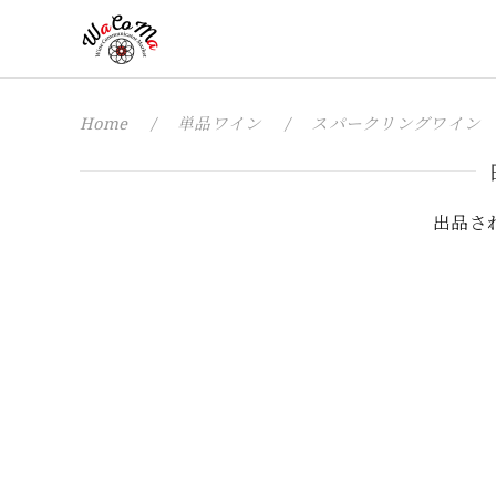
Home
単品ワイン
スパークリングワイン
出品さ