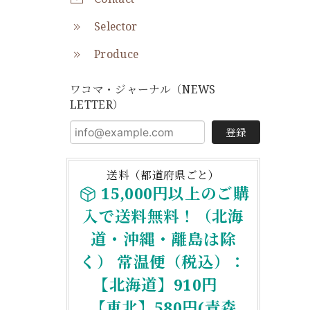
Selector
Produce
ワコマ・ジャーナル（NEWS
LETTER）
登録
送料（都道府県ごと）
15,000円以上のご購
入で送料無料！（北海
道・沖縄・離島は除
く） 常温便（税込）：
【北海道】910円
【東北】580円(青森