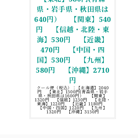
県・岩手県・秋田県は
640円） 【関東】540
円 【信越・北陸・東
海】530円 【近畿】
470円 【中国・四
国】530円 【九州】
580円 【沖縄】2710
円
クール便（税込）：【北海道】2040
円 【東北】1500円(青森県・岩手
県・秋田県は1600円） 【関東】
1320円 【信越】1250円 【北陸・
東海】1220円 【近畿】1180円
【中国・四国】1220円 【九州】
1320円 【沖縄】3150円