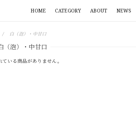
HOME
CATEGORY
ABOUT
NEWS
白（泡）・中甘口
白（泡）・中甘口
れている商品がありません。