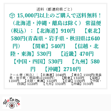
送料（都道府県ごと）
15,000円以上のご購入で送料無料！
（北海道・沖縄・離島は除く） 常温便
（税込）：【北海道】910円 【東北】
580円(青森県・岩手県・秋田県は640
円） 【関東】540円 【信越・北
陸・東海】530円 【近畿】470円
【中国・四国】530円 【九州】580
円 【沖縄】2710円
クール便（税込）：【北海道】2040円 【東北】1500円(青森
県・岩手県・秋田県は1600円） 【関東】1320円 【信越】
1250円 【北陸・東海】1220円 【近畿】1180円 【中国・
四国】1220円 【九州】1320円 【沖縄】3150円