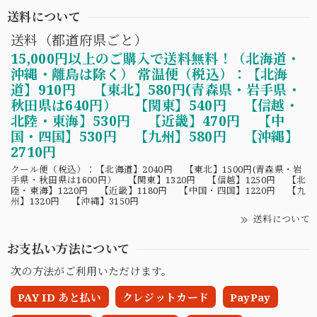
送料について
送料（都道府県ごと）
15,000円以上のご購入で送料無料！（北海道・
沖縄・離島は除く） 常温便（税込）：【北海
道】910円 【東北】580円(青森県・岩手県・
秋田県は640円） 【関東】540円 【信越・
北陸・東海】530円 【近畿】470円 【中
国・四国】530円 【九州】580円 【沖縄】
2710円
クール便（税込）：【北海道】2040円 【東北】1500円(青森県・岩
手県・秋田県は1600円） 【関東】1320円 【信越】1250円 【北
陸・東海】1220円 【近畿】1180円 【中国・四国】1220円 【九
州】1320円 【沖縄】3150円
送料について
お支払い方法について
次の方法がご利用いただけます。
PAY ID あと払い
クレジットカード
PayPay