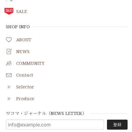
SALE
SHOP INFO
ABOUT
NEWS
COMMUNITY
Contact
Selector
Produce
ワコマ・ジャーナル（NEWS LETTER）
登録