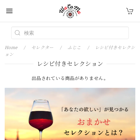
Home
セレクター
ふじこ
レシピ付きセレクシ
ョン
レシピ付きセレクション
出品されている商品がありません。