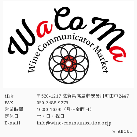
住所
〒520-1217 滋賀県高島市安曇川町田中2447
FAX
050-3488-9275
営業時間
10:00-16:00（月〜金曜日）
定休日
土・日・祝日
E-mail
info@wine-communication.or.jp
ABOUT