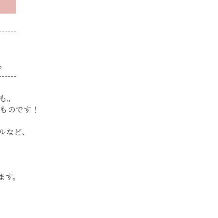
------
。
------
も。
ものです！
ルなど、
ます。