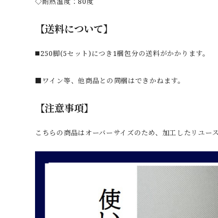
◇耐熱温度：80度
【送料について】
◼️250脚(5セット)につき1梱包分の送料がかかります。
■ワイン等、他商品との同梱はできかねます。
【注意事項】
こちらの商品はオーバーサイズのため、加工したリユー