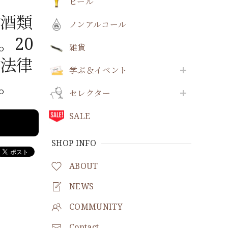
ビール
酒類
ノンアルコール
。20
雑貨
法律
学ぶ＆イベント
。
セレクター
SALE
SHOP INFO
ABOUT
NEWS
COMMUNITY
Contact