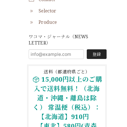
Selector
Produce
ワコマ・ジャーナル（NEWS
LETTER）
登録
送料（都道府県ごと）
15,000円以上のご購
入で送料無料！（北海
道・沖縄・離島は除
く） 常温便（税込）：
【北海道】910円
【東北】580円(青森