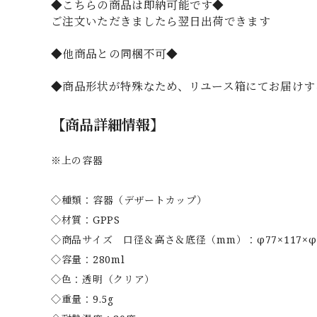
◆こちらの商品は即納可能です◆
ご注文いただきましたら翌日出荷できます
◆他商品との同梱不可◆
◆商品形状が特殊なため、リユース箱にてお届けす
【商品詳細情報】
※上の容器
◇種類：容器（デザートカップ）
◇材質：GPPS
◇商品サイズ 口径＆高さ＆底径（mm）：φ77×117×φ
◇容量：280ml
◇色：透明（クリア）
◇重量：9.5g