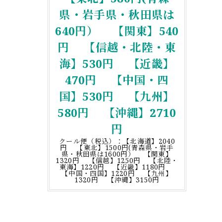
県・岩手県・秋田県は
640円） 【関東】540
円 【信越・北陸・東
海】530円 【近畿】
470円 【中国・四
国】530円 【九州】
580円 【沖縄】2710
円
クール便（税込）：【北海道】2040
円 【東北】1500円(青森県・岩手
県・秋田県は1600円） 【関東】
1320円 【信越】1250円 【北陸・
東海】1220円 【近畿】1180円
【中国・四国】1220円 【九州】
1320円 【沖縄】3150円