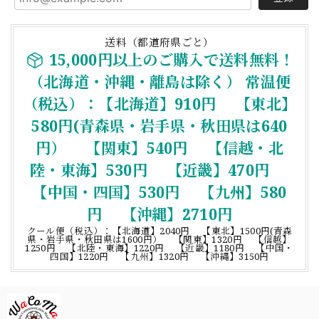
送料（都道府県ごと）
15,000円以上のご購入で送料無料！
（北海道・沖縄・離島は除く） 常温便
（税込）：【北海道】910円 【東北】
580円(青森県・岩手県・秋田県は640
円） 【関東】540円 【信越・北
陸・東海】530円 【近畿】470円
【中国・四国】530円 【九州】580
円 【沖縄】2710円
クール便（税込）：【北海道】2040円 【東北】1500円(青森
県・岩手県・秋田県は1600円） 【関東】1320円 【信越】
1250円 【北陸・東海】1220円 【近畿】1180円 【中国・
四国】1220円 【九州】1320円 【沖縄】3150円