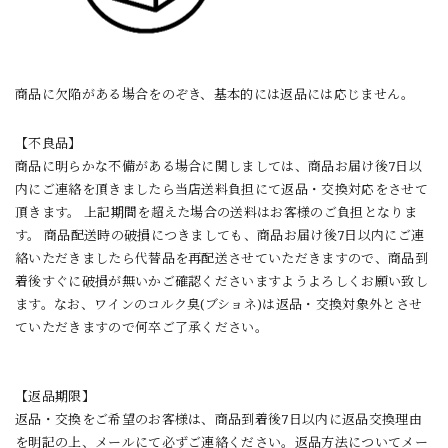
商品に欠陥がある場合をのぞき、基本的には返品には応じません。
【
不良品】
商品に明らかな不備がある場合に関しましては、商品お届け後7日以
内にご連絡を頂きましたら当店送料負担にて返品・交換対応をさせて
頂きます。 上記期間を超えた場合の送料はお客様のご負担となりま
す。 商品配送時の破損につきましても、商品お届け後7日以内にご連
絡いただきましたら代替品を再配送させていただきますので、商品到
着後すぐに破損が無いかご確認くださいますようよろしくお願い致し
ます。なお、ワインのコルク臭(ブショネ)は返品・交換対象外とさせ
ていただきますので何卒ご了承ください。
【
返品期限
】
返品・交換をご希望のお客様は、商品到着後7日以内に返品交換理由
を明記の上、メールにて必ずご連絡ください。返品方法についてメー