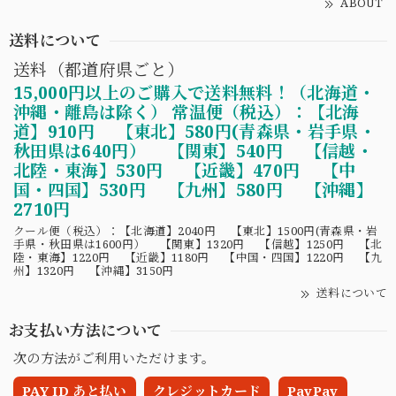
ABOUT
送料について
送料（都道府県ごと）
15,000円以上のご購入で送料無料！（北海道・
沖縄・離島は除く） 常温便（税込）：【北海
道】910円 【東北】580円(青森県・岩手県・
秋田県は640円） 【関東】540円 【信越・
北陸・東海】530円 【近畿】470円 【中
国・四国】530円 【九州】580円 【沖縄】
2710円
クール便（税込）：【北海道】2040円 【東北】1500円(青森県・岩
手県・秋田県は1600円） 【関東】1320円 【信越】1250円 【北
陸・東海】1220円 【近畿】1180円 【中国・四国】1220円 【九
州】1320円 【沖縄】3150円
送料について
お支払い方法について
次の方法がご利用いただけます。
PAY ID あと払い
クレジットカード
PayPay