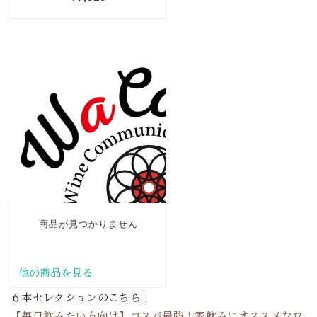
６本セレクションのこちら！
【毎日飲みたい方向け】コスパ最強！家飲みにオススメなワ