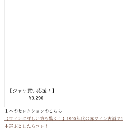
１本のセレクションのこちら
【ワインに詳しい方も驚く！】1990年代の赤ワイン古酒で1
本選ぶとしたらコレ！