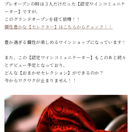
プレオープンの時は３人だけだった【認定ワインコミュニケ
ーター】ですが、
このグランドオープンを経て倍増！！
個性豊かな【セレクター】はこちらからチェック！！
豊か過ぎる個性が楽しめるワインショップになっています！
また、この【認定ワインコミュニケーター】もこのあと続々
とデビュー予定となっており、
どんな【おまかせセレクション】ができるのか？
今からワクワクが止まりません！！