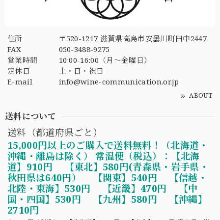
住所
〒520-1217 滋賀県高島市安曇川町田中2447
FAX
050-3488-9275
営業時間
10:00-16:00（月〜金曜日）
定休日
土・日・祝日
E-mail
info@wine-communication.or.jp
ABOUT
送料について
送料（都道府県ごと）
15,000円以上のご購入で送料無料！（北海道・
沖縄・離島は除く） 常温便（税込）：【北海
道】910円 【東北】580円(青森県・岩手県・
秋田県は640円） 【関東】540円 【信越・
北陸・東海】530円 【近畿】470円 【中
国・四国】530円 【九州】580円 【沖縄】
2710円