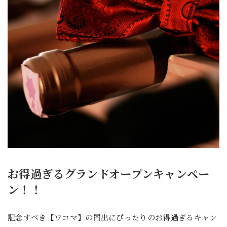
お得過ぎるグランドオープンキャンペー
ン！！
記念すべき【ワコマ】の門出にぴったりのお得過ぎるキャン