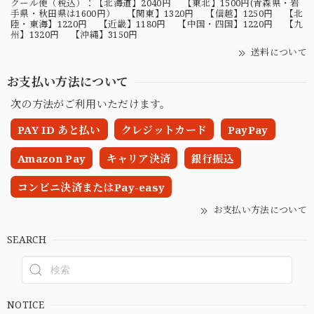
クール便（税込）：【北海道】2040円 【東北】1500円(青森県・岩
手県・秋田県は1600円） 【関東】1320円 【信越】1250円 【北
陸・東海】1220円 【近畿】1180円 【中国・四国】1220円 【九
州】1320円 【沖縄】3150円
送料について
お支払い方法について
次の方法がご利用いただけます。
PAY ID あと払い
クレジットカード
PayPay
Amazon Pay
キャリア決済
銀行振込
コンビニ決済またはPay-easy
お支払い方法について
SEARCH
NOTICE