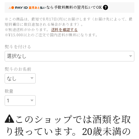
なら
手数料無料の
翌月払いでOK
※この商品は、最短で8月17日(月)にお届けします（お届け先によって、最
短到着日に数日追加される場合があります）。
※別途送料がかかります。
送料を確認する
※¥15,000以上のご注文で国内送料が無料になります。
熨斗を付ける
熨斗のお名前
数量
このショップでは酒類を取
り扱っています。20歳未満の