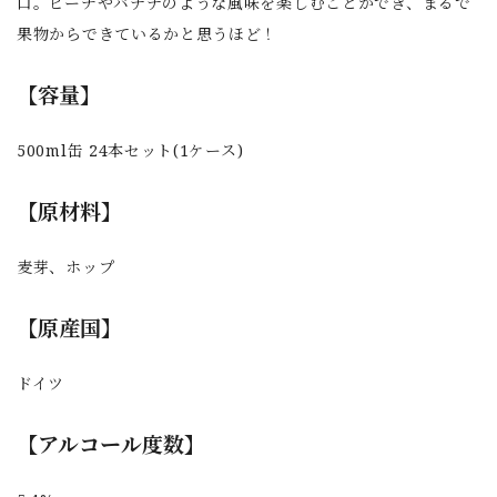
口。ピーチやバナナのような風味を楽しむことができ、まるで
果物からできているかと思うほど！
【容量】
500ml缶 24本セット(1ケース)
【原材料】
麦芽、ホップ
【原産国】
ドイツ
【アルコール度数】