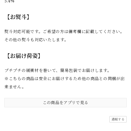
5.4%
【お熨斗】
熨斗対応可能です。ご希望の方は備考欄に記載してください。
その他の熨斗も対応いたします。
【お届け荷姿】
プチプチの緩衝材を巻いて、簡易包装でお届けします。
※こちらの商品は安全にお届けするため他の商品との同梱が出
来ません。
この商品をアプリで見る
通報する