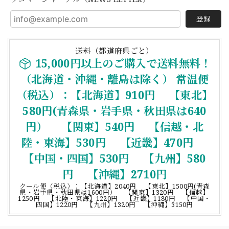
登録
送料（都道府県ごと）
15,000円以上のご購入で送料無料！
（北海道・沖縄・離島は除く） 常温便
（税込）：【北海道】910円 【東北】
580円(青森県・岩手県・秋田県は640
円） 【関東】540円 【信越・北
陸・東海】530円 【近畿】470円
【中国・四国】530円 【九州】580
円 【沖縄】2710円
クール便（税込）：【北海道】2040円 【東北】1500円(青森
県・岩手県・秋田県は1600円） 【関東】1320円 【信越】
1250円 【北陸・東海】1220円 【近畿】1180円 【中国・
四国】1220円 【九州】1320円 【沖縄】3150円