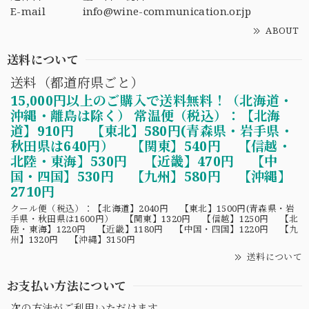
E-mail
info@wine-communication.or.jp
ABOUT
送料について
送料（都道府県ごと）
15,000円以上のご購入で送料無料！（北海道・
沖縄・離島は除く） 常温便（税込）：【北海
道】910円 【東北】580円(青森県・岩手県・
秋田県は640円） 【関東】540円 【信越・
北陸・東海】530円 【近畿】470円 【中
国・四国】530円 【九州】580円 【沖縄】
2710円
クール便（税込）：【北海道】2040円 【東北】1500円(青森県・岩
手県・秋田県は1600円） 【関東】1320円 【信越】1250円 【北
陸・東海】1220円 【近畿】1180円 【中国・四国】1220円 【九
州】1320円 【沖縄】3150円
送料について
お支払い方法について
次の方法がご利用いただけます。