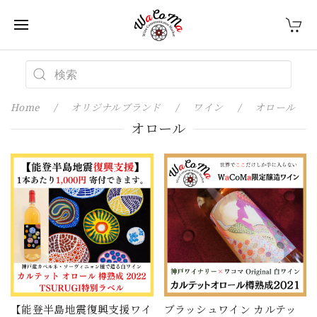
Home
オリジナルブランド
ワイン
オロール
オロール
【能登半島地震復興支援ワイ
ブラッシュワイン カルテッ