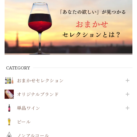
CATEGORY
おまかせセレクション
オリジナルブランド
単品ワイン
ビール
ノンアルコール