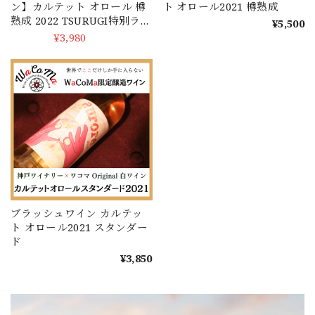
ン】カルテット オロール 樽
ト オロール2021 樽熟成
熟成 2022 TSURUGI特別ラベ
¥5,500
ル ※ 1本あたり1000円を寄
¥3,980
SOLD OUT
付致します。
ブラッシュワイン カルテッ
ト オロール2021 スタンダー
ド
¥3,850