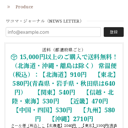
Produce
ワコマ・ジャーナル（NEWS LETTER）
登録
送料（都道府県ごと）
15,000円以上のご購入で送料無料！
（北海道・沖縄・離島は除く） 常温便
（税込）：【北海道】910円 【東北】
580円(青森県・岩手県・秋田県は640
円） 【関東】540円 【信越・北
陸・東海】530円 【近畿】470円
【中国・四国】530円 【九州】580
円 【沖縄】2710円
クール便（税込）：【北海道】2040円 【東北】1500円(青森