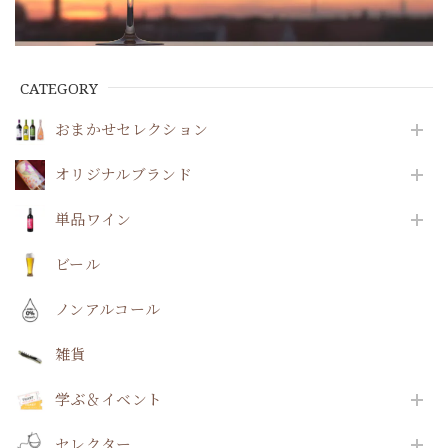
CATEGORY
おまかせセレクション
オリジナルブランド
単品ワイン
ビール
ノンアルコール
雑貨
学ぶ＆イベント
セレクター