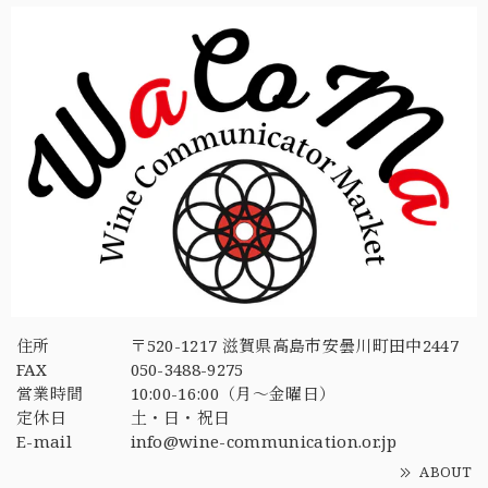
住所
〒520-1217 滋賀県高島市安曇川町田中2447
FAX
050-3488-9275
営業時間
10:00-16:00（月〜金曜日）
定休日
土・日・祝日
E-mail
info@wine-communication.or.jp
ABOUT