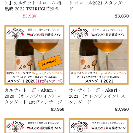
ン】カルテット オロール 樽
ト オロール2021 スタンダー
熟成 2022 TSURUGI特別ラベ
ド
ル ※ 1本あたり1000円を寄
¥3,980
SOLD OUT
¥3,850
付致します。
カルテット 灯 - Akari -
カルテット 灯 - Akari -
2020 （オレンジワイン）ス
2021 （オレンジワイン）ス
タンダード 1stヴィンテージ
タンダード
¥3,960
¥3,960