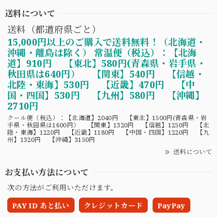
送料について
送料（都道府県ごと）
15,000円以上のご購入で送料無料！（北海道・
沖縄・離島は除く） 常温便（税込）：【北海
道】910円 【東北】580円(青森県・岩手県・
秋田県は640円） 【関東】540円 【信越・
北陸・東海】530円 【近畿】470円 【中
国・四国】530円 【九州】580円 【沖縄】
2710円
クール便（税込）：【北海道】2040円 【東北】1500円(青森県・岩
手県・秋田県は1600円） 【関東】1320円 【信越】1250円 【北
陸・東海】1220円 【近畿】1180円 【中国・四国】1220円 【九
州】1320円 【沖縄】3150円
送料について
お支払い方法について
次の方法がご利用いただけます。
PAY ID あと払い
クレジットカード
PayPay