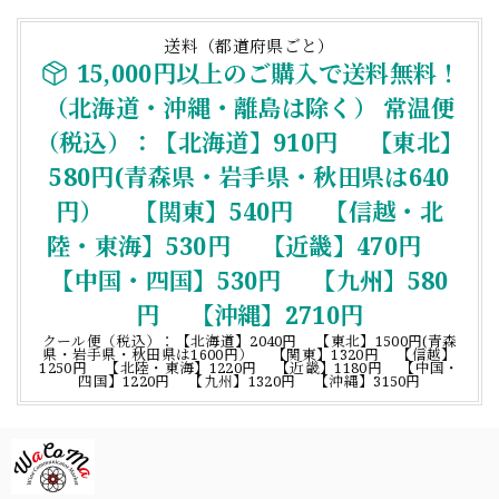
送料（都道府県ごと）
15,000円以上のご購入で送料無料！
（北海道・沖縄・離島は除く） 常温便
（税込）：【北海道】910円 【東北】
580円(青森県・岩手県・秋田県は640
円） 【関東】540円 【信越・北
陸・東海】530円 【近畿】470円
【中国・四国】530円 【九州】580
円 【沖縄】2710円
クール便（税込）：【北海道】2040円 【東北】1500円(青森
県・岩手県・秋田県は1600円） 【関東】1320円 【信越】
1250円 【北陸・東海】1220円 【近畿】1180円 【中国・
四国】1220円 【九州】1320円 【沖縄】3150円