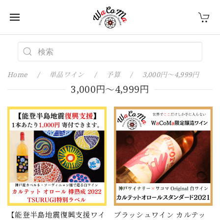
Home
単品ワイン
予算
3,000円〜4,999円
3,000円〜4,999円
【能登半島地震復興支援ワイ
ブラッシュワイン カルテッ