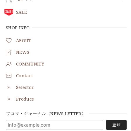
SALE
SHOP INFO
ABOUT
NEWS
COMMUNITY
Contact
Selector
Produce
ワコマ・ジャーナル（NEWS LETTER）
登録